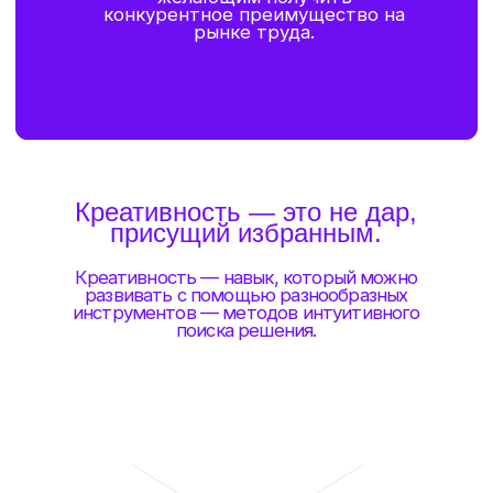
Находить
нестандартные
решения нетиповых
задач и проблемных
ситуаций.
ОСТАЛИСЬ
ВОПРОСЫ?
Имя
Email
+7
Ваш вопрос