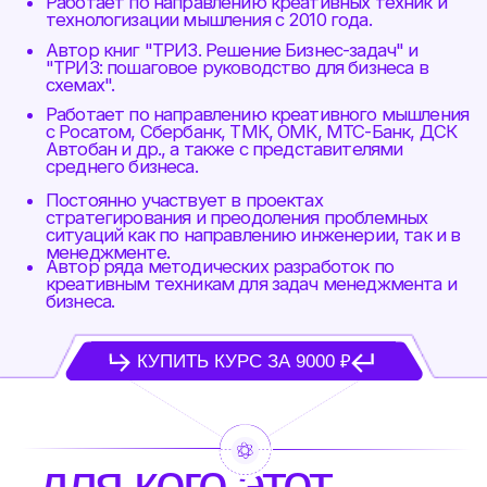
это быстро.
для маркетологов,
чтобы приятно удивлять
клиентов классными
маркетинговыми активностями
и ставить в тупик конкурентов.
для молодых
специалистов,
желающим получить
конкурентное преимущество на
рынке труда.