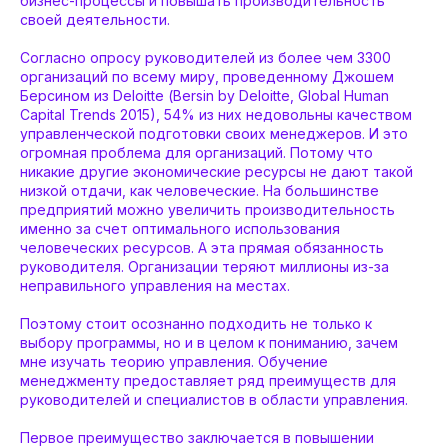
бизнес-процессы и повышать производительность
своей деятельности.
Согласно опросу руководителей из более чем 3300
организаций по всему миру, проведенному Джошем
Берсином из Deloitte (Вersin by Deloitte, Global Human
Capital Trends 2015), 54% из них недовольны качеством
управленческой подготовки своих менеджеров. И это
огромная проблема для организаций. Потому что
никакие другие экономические ресурсы не дают такой
низкой отдачи, как человеческие. На большинстве
предприятий можно увеличить производительность
именно за счет оптимального использования
человеческих ресурсов. А эта прямая обязанность
руководителя. Организации теряют миллионы из-за
неправильного управления на местах.
Поэтому стоит осознанно подходить не только к
выбору программы, но и в целом к пониманию, зачем
мне изучать теорию управления. Обучение
менеджменту предоставляет ряд преимуществ для
руководителей и специалистов в области управления.
Первое преимущество заключается в повышении