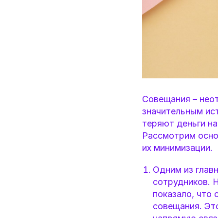
Совещания – неот
значительным ис
теряют деньги на
Рассмотрим осно
их минимизации.
Одним из глав
сотрудников. Н
показало, что 
совещания. Эт