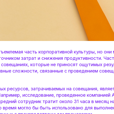
ъемлемая часть корпоративной культуры, но они 
точником затрат и снижения продуктивности. Час
 совещаниях, которые не приносят ощутимых резу
вные сложности, связанные с проведением совещ
ных ресурсов, затрачиваемых на совещания, являе
апример, исследование, проведенное компанией At
средний сотрудник тратит около 31 часа в месяц 
о время могло бы быть использовано для выполнен