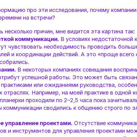
формацию про эти исследования, почему компани
времени на встречи?
 несколько причин, мне видится эта картина так:
ёткой коммуникации.
В условиях недостаточной 
гут чувствовать необходимость проводить больше
лей и координации действий. А это «проще всего 
собрались.
ании.
В некоторых компаниях совещания восприн
атрибут успешной работы. Это может быть связан
практиками или ожиданиями руководства, особен
 отраслях. Например, на моей практике в одной к
ланерки проходили по 2–2,5 часа пока зачитывали
ы коммуникации сводились к общению строго по э
е управление проектами.
Отсутствие коммуникац
сов и инструментов для управления проектами мо