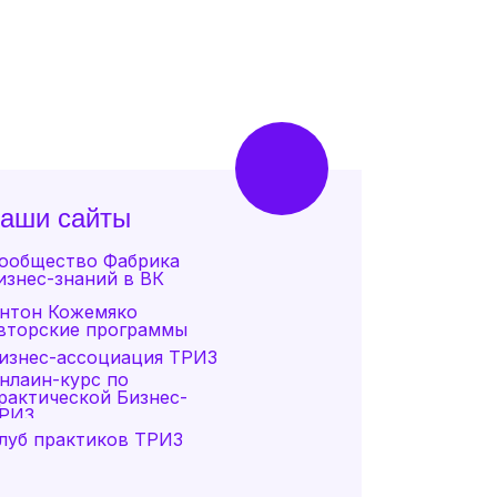
наши сайты
ообщество Фабрика
изнес-знаний в ВК
нтон Кожемяко
вторские программы
изнес-ассоциация ТРИЗ
нлайн-курс по
рактической Бизнес-
РИЗ
луб практиков ТРИЗ