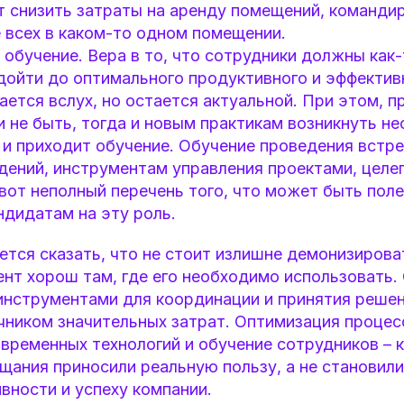
т снизить затраты на аренду помещений, команди
 всех в каком-то одном помещении.
обучение. Вера в то, что сотрудники должны как-
дойти до оптимального продуктивного и эффектив
вается вслух, но остается актуальной. При этом, 
 не быть, тогда и новым практикам возникнуть не
и приходит обучение. Обучение проведения встре
дений, инструментам управления проектами, целе
от неполный перечень того, что может быть поле
ндидатам на эту роль.
ется сказать, что не стоит излишне демонизирова
нт хорош там, где его необходимо использовать.
инструментами для координации и принятия решен
чником значительных затрат. Оптимизация процес
временных технологий и обучение сотрудников – 
щания приносили реальную пользу, а не становил
ивности и успеху компании.