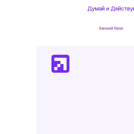
Думай и Действу
Евгений Яров