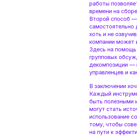
работы позволяе
времени на сборе
Второй способ — 
самостоятельно 
хоть и не озвучи
компании может и
Здесь на помощь 
групповых обсуж
декомпозиции — в
управленцев и ка
В заключении хоч
Каждый инструме
быть полезными 
могут стать исто
использование со
тому, чтобы сове
на пути к эффект