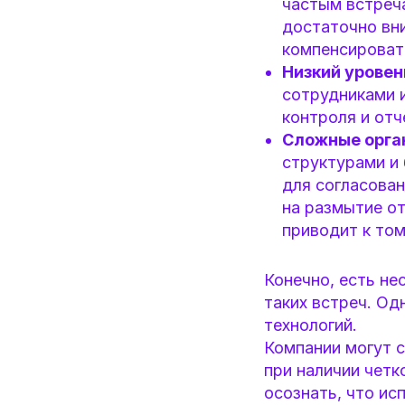
частым встреч
достаточно вн
компенсироват
Низкий уровен
сотрудниками 
контроля и отч
Сложные орга
структурами и
для согласован
на размытие от
приводит к том
Конечно, есть не
таких встреч. Од
технологий.
Компании могут с
при наличии четк
осознать, что ис