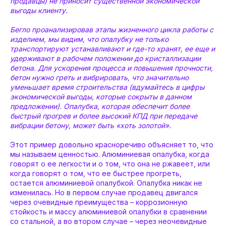
продавцы) не приносит существенной экономической
выгоды клиенту.
Бегло проанализировав этапы жизненного цикла работы с
изделием, мы видим, что опалубку не только
транспортируют устанавливают и где-то хранят, ее еще и
удерживают в рабочем положении до кристаллизации
бетона. Для ускорения процесса и повышения прочности,
бетон нужно греть и вибрировать, что значительно
уменьшает время строительства (вдумайтесь в цифры
экономической выгоды, которые сокрыты в данном
предложении). Опалубка, которая обеспечит более
быстрый прогрев и более высокий КПД при передаче
вибрации бетону, может быть «хоть золотой».
Этот пример довольно красноречиво объясняет то, что
мы называем ценностью. Алюминиевая опалубка, когда
говорят о ее легкости и о том, что она не ржавеет, или
когда говорят о том, что ее быстрее прогреть,
остается алюминиевой опалубкой. Опалубка никак не
изменилась. Но в первом случае продавец двигался
через очевидные преимущества – коррозионную
стойкость и массу алюминиевой опалубки в сравнении
со стальной, а во втором случае – через неочевидные