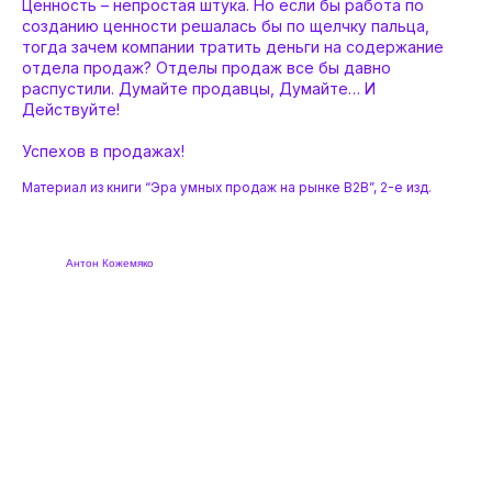
Ценность – непростая штука. Но если бы работа по
созданию ценности решалась бы по щелчку пальца,
тогда зачем компании тратить деньги на содержание
отдела продаж? Отделы продаж все бы давно
распустили. Думайте продавцы, Думайте… И
Действуйте!
Успехов в продажах!
Материал из книги “Эра умных продаж на рынке В2В”, 2-е изд.
Антон Кожемяко