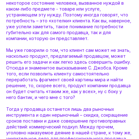
некоторое состояние человека, вызванное нуждой в
каком-либо предмете - товаре или услуге,
устраняющем эту нужду. Поэтому иногда говорят, что
потребность – это «хотелки» клиента. Как вы, наверное,
уже успели заметить, такое понимание потребности
губительно как для самого продавца, так и для
компании, которую он представляет.
Мы уже говорили о том, что клиент сам может не знать,
насколько продукт, предлагаемый продавцом, может
решить его задачи и как легко здесь совершить ошибку.
Отсюда и знаменитое высказывание С. Джобса. Кроме
того, если позволить клиенту самостоятельно
переработать фрагмент своей картины мира и найти
решение, то, скорее всего, продукт компании продавца
он будет считать «таким же, как у всех», ну с боку у
него бантик, и чего мне с того?
Тогда у продавца останется лишь два рыночных
инструмента и один нерыночный – скидка, сокращение
сроков поставки и даже совершение противоправных
действий: коммерческий подкуп. Между прочем,
уголовно наказуемое деяние в нашей стране, к тому же,
унизительное дело для профессионального продавца.