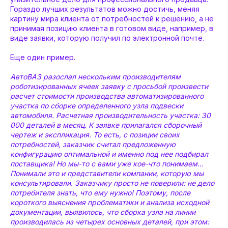
Гораздо лучших результатов можно достичь, меняя
картину мира клиента от потребностей к решению, а не
принимая позицию клиента в готовом виде, например, в
виде заявки, которую получил по электронной почте.
Еще один пример.
АвтоВАЗ разослал нескольким производителям
роботизированных ячеек заявку с просьбой произвести
расчет стоимости производства автоматизированного
участка по сборке определенного узла подвески
автомобиля. Расчетная производительность участка: 30
000 деталей в месяц. К заявке прилагался сборочный
чертеж и экспликация. То есть, с позиции своих
потребностей, заказчик считал предложенную
конфигурацию оптимальной и именно под нее подбирал
поставщика! Но мы-то с вами уже кое-что понимаем…
Понимали это и представители компании, которую мы
консультировали. Заказчику просто не поверили: не дело
потребителя знать, что ему нужно! Поэтому, после
короткого выяснения проблематики и анализа исходной
документации, выявилось, что сборка узла на линии
производилась из четырех основных деталей, при этом: