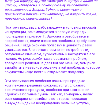
(модную одежду, крутой смартфон и ноутбук и далее по
списку). Интересно, а почему бы ему не совершить
восхождение на Эверест? Или не поселиться в
престижном районе? Или например, не получить новую,
престижную специальность?
Поэтому продавцу, работающему в условиях высокой
конкуренции, рекомендуется в первую очередь
последовать примеру Т. Эдисона и разобраться в
потребностях, коими являются проблемы, требующие
решения. Тогда риск «не попасть» в ценность резко
уменьшается. Вне всякого сомнения потребности,
озвученные клиентом, субъективны и находятся в его
голове. Но риск ошибиться в осознании проблем,
требующих решения, в десятки раз меньше, чем риск
выработать неверное решение этой проблемы, которое
покупатели чаще всего и озвучивают продавцу.
Эти рассуждения особенно важны при продаже
комплексных решений: сложных услуг, сложного
технического продукта, особенно при заключении
сделок на большие суммы, так как, во-первых, велик
риск совершения ошибки, а во-вторых, продавец
вынужден идти на неоправданно большие уступки,