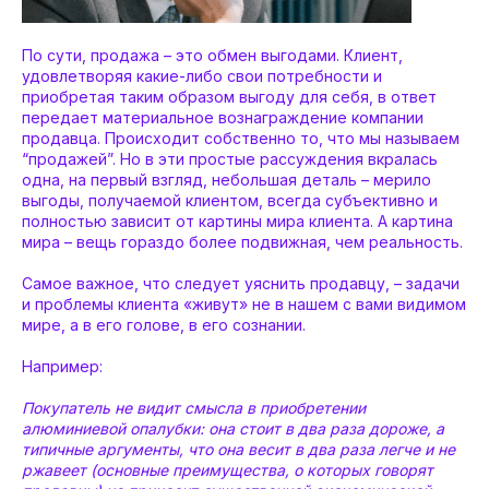
По сути, продажа – это обмен выгодами. Клиент,
удовлетворяя какие-либо свои потребности и
приобретая таким образом выгоду для себя, в ответ
передает материальное вознаграждение компании
продавца. Происходит собственно то, что мы называем
“продажей”. Но в эти простые рассуждения вкралась
одна, на первый взгляд, небольшая деталь – мерило
выгоды, получаемой клиентом, всегда субъективно и
полностью зависит от картины мира клиента. А картина
мира – вещь гораздо более подвижная, чем реальность.
Самое важное, что следует уяснить продавцу, – задачи
и проблемы клиента «живут» не в нашем с вами видимом
мире, а в его голове, в его сознании.
Например:
Покупатель не видит смысла в приобретении
алюминиевой опалубки: она стоит в два раза дороже, а
типичные аргументы, что она весит в два раза легче и не
ржавеет (основные преимущества, о которых говорят