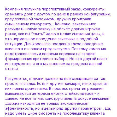
Компания получила перспективный заказ, конкуренты,
сражаясь друг с другом по цене в рамках конфигурации,
предложенной заказчиком, дружно проиграли
смышленому конкуренту… Конечно, заказчик мог
раскидать новую заявку на обсчет другим игрокам
рынка, как бы “слить” идею в целях снижения цены, и
это нормальное поведение заказчика в подобной
ситуации. Для хорошего продавца такое поведение
клиента в основном предсказуемо. Поэтому компания
подстраховалась и вовремя перешла на стадию
формирования критериев выбора. Но это другой пласт
инструментов и его мы выносим за пределы данной
статьи.
Разумеется, в жизни далеко не все складывается так
просто и гладко. Есть и другие примеры, некоторые из
них полны драматизма. В процесс принятия решения
вмешиваются интересы многих стейкхолдеров – и
далеко не все из них конструктивны. В фокусе внимания
должна находится не только экономическая
эффективность, но и целый ряд других параметров… Да,
надо уметь шире смотреть на проблематику клиента.