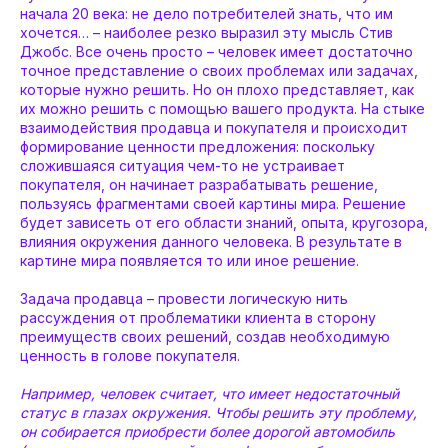
начала 20 века: не дело потребителей знать, что им
хочется… – наиболее резко выразил эту мысль Стив
Джобс. Все очень просто – человек имеет достаточно
точное представление о своих проблемах или задачах,
которые нужно решить. Но он плохо представляет, как
их можно решить с помощью вашего продукта. На стыке
взаимодействия продавца и покупателя и происходит
формирование ценности предложения: поскольку
сложившаяся ситуация чем-то не устраивает
покупателя, он начинает разрабатывать решение,
пользуясь фрагментами своей картины мира. Решение
будет зависеть от его области знаний, опыта, кругозора,
влияния окружения данного человека. В результате в
картине мира появляется то или иное решение.
Задача продавца – провести логическую нить
рассуждения от проблематики клиента в сторону
преимуществ своих решений, создав необходимую
ценность в голове покупателя.
Например, человек считает, что имеет недостаточный
статус в глазах окружения. Чтобы решить эту проблему,
он собирается приобрести более дорогой автомобиль