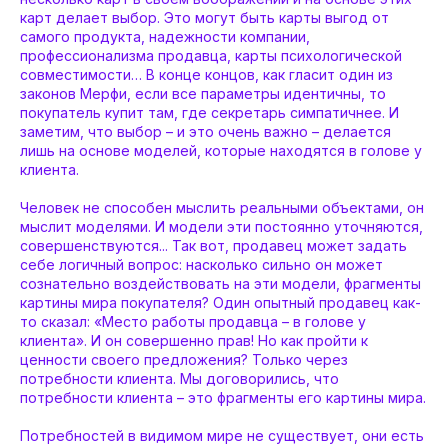
карт делает выбор. Это могут быть карты выгод от
самого продукта, надежности компании,
профессионализма продавца, карты психологической
совместимости… В конце концов, как гласит один из
законов Мерфи, если все параметры идентичны, то
покупатель купит там, где секретарь симпатичнее. И
заметим, что выбор – и это очень важно – делается
лишь на основе моделей, которые находятся в голове у
клиента.
Человек не способен мыслить реальными объектами, он
мыслит моделями. И модели эти постоянно уточняются,
совершенствуются... Так вот, продавец может задать
себе логичный вопрос: насколько сильно он может
сознательно воздействовать на эти модели, фрагменты
картины мира покупателя? Один опытный продавец как-
то сказал: «Место работы продавца – в голове у
клиента». И он совершенно прав! Но как пройти к
ценности своего предложения? Только через
потребности клиента. Мы договорились, что
потребности клиента – это фрагменты его картины мира.
Потребностей в видимом мире не существует, они есть