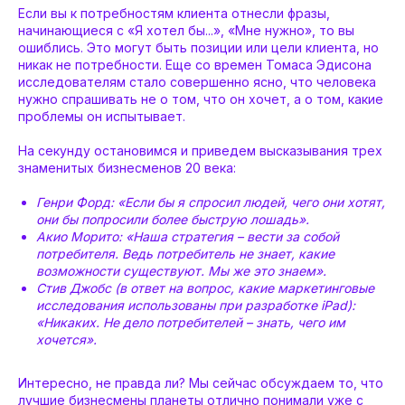
Если вы к потребностям клиента отнесли фразы,
начинающиеся с «Я хотел бы...», «Мне нужно», то вы
ошиблись. Это могут быть позиции или цели клиента, но
никак не потребности. Еще со времен Томаса Эдисона
исследователям стало совершенно ясно, что человека
нужно спрашивать не о том, что он хочет, а о том, какие
проблемы он испытывает.
На секунду остановимся и приведем высказывания трех
знаменитых бизнесменов 20 века:
Генри Форд: «Если бы я спросил людей, чего они хотят,
они бы попросили более быструю лошадь».
Акио Морито: «Наша стратегия – вести за собой
потребителя. Ведь потребитель не знает, какие
возможности существуют. Мы же это знаем».
Стив Джобс (в ответ на вопрос, какие маркетинговые
исследования использованы при разработке iPad):
«Никаких. Не дело потребителей – знать, чего им
хочется».
Интересно, не правда ли? Мы сейчас обсуждаем то, что
лучшие бизнесмены планеты отлично понимали уже с