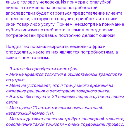
лишь в голове у человека. Из примера с опалубкой
видно, что именно на основе потребностей
впоследствии будет строиться представление клиента
о ценности, которую он получит, приобретая тот или
иной товар либо услугу. Причем, несмотря на понимание
субъективизма потребности, в самом определении
потребностей продавцы постоянно делают ошибки!
Предлагаю проанализировать несколько фраз и
определить, какие из них являются потребностями, а
какие – чем-то иным:
– Я хотел бы приобрести смартфон.
– Мне не нравится толкотня в общественном транспорте
по утрам.
– Меня не устраивает, что я трачу много времени на
ожидание решения о регистрации товарного знака.
– Я хотел бы получать 20 целевых лидов в сутки на своем
сайте.
– Мне нужно 10 автоматических выключателей,
каталожный номер 1111.
– Монтаж датчика давления требует ювелирной точности,
обеспечение такой точности – очень трудоемкий процесс.