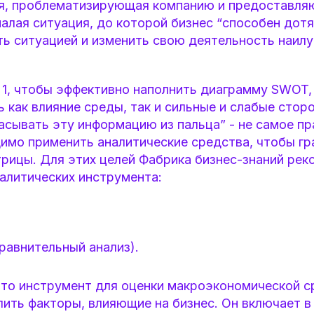
я, проблематизирующая компанию и предоставля
алая ситуация, до которой бизнес “способен дотя
ть ситуацией и изменить свою деятельность наил
. 1, чтобы эффективно наполнить диаграмму SWOT,
 как влияние среды, так и сильные и слабые стор
асывать эту информацию из пальца” - не самое п
имо применить аналитические средства, чтобы г
рицы. Для этих целей Фабрика бизнес-знаний рек
алитических инструмента:
равнительный анализ).
то инструмент для оценки макроэкономической с
ить факторы, влияющие на бизнес. Он включает в