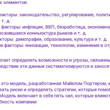
х элементов:
акторы: законодательство, регулирование, полит
т. д.
 факторы: инфляция, ВВП, безработица, экономич
ложившаяся коннъюктура рынков и т. д.
торы: демография, образование, культура и т. д.
е факторы: инновации, технологии, изменения в отр
гает определить возможности и угрозы, связанны
едствии эти данные систематизируются и заносят
 это модель, разработанная Майклом Портером, 
ать риски и определять стратегии, которые помо
 Модель включает в себя пять сил, которые влияют
бность компании: