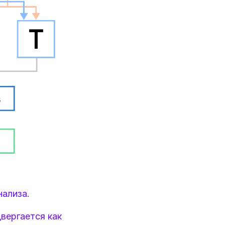
нализа.
вергается как