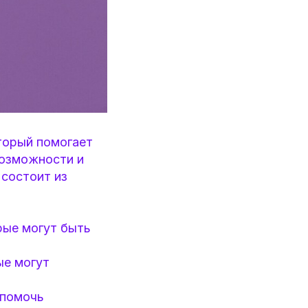
торый помогает
возможности и
 состоит из
рые могут быть
ые могут
 помочь