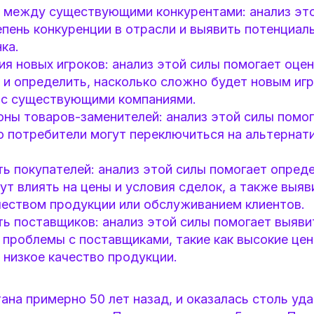
 между существующими конкурентами: анализ это
пень конкуренции в отрасли и выявить потенциал
ка.
ия новых игроков: анализ этой силы помогает оце
 и определить, насколько сложно будет новым иг
 с существующими компаниями.
оны товаров-заменителей: анализ этой силы помог
ко потребители могут переключиться на альтерна
ь покупателей: анализ этой силы помогает опреде
ут влиять на цены и условия сделок, а также выя
чеством продукции или обслуживанием клиентов.
ь поставщиков: анализ этой силы помогает выяви
проблемы с поставщиками, такие как высокие цен
 низкое качество продукции.
на примерно 50 лет назад, и оказалась столь уда