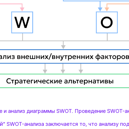
ие и анализ диаграммы SWOT. Проведение SWOT-а
” SWOT-анализа заключается то, что анализу под