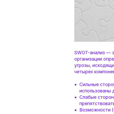
SWOT-анализ — э
организации опре
угрозы, исходящи
четырех компоне
Сильные сторон
использованы 
Слабые сторон
препятствовать
Возможности (O