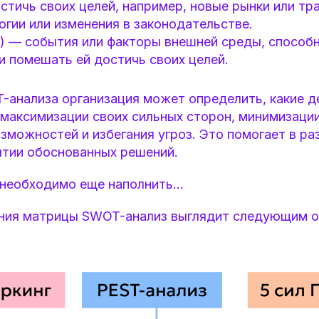
стичь своих целей, например, новые рынки или т
огии или изменения в законодательстве.
s) — события или факторы внешней среды, способ
и помешать ей достичь своих целей.
анализа организация может определить, какие д
максимизации своих сильных сторон, минимизации
зможностей и избегания угроз. Это помогает в ра
ятии обоснованных решений.
необходимо еще наполнить…
ния матрицы SWOT-анализ выглядит следующим обр