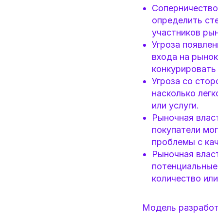
Соперничество
определить сте
участников рын
Угроза появлен
входа на рынок
конкурировать
Угроза со стор
насколько лег
или услуги.
Рыночная власт
покупатели мог
проблемы с ка
Рыночная власт
потенциальные 
количество или
Модель разработа