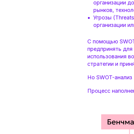
организации до
рынков, технол
Угрозы (Threat
организации ил
С помощью SWOT-
предпринять для 
использования во
стратегии и прин
Но SWOT-анализ 
Процесс наполне