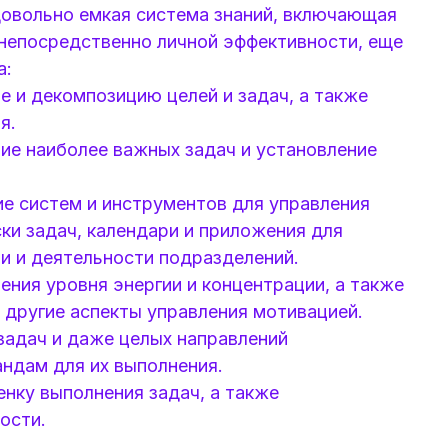
овольно емкая система знаний, включающая
 непосредственно личной эффективности, еще
а:
 и декомпозицию целей и задач, а также
я.
ие наиболее важных задач и установление
е систем и инструментов для управления
ски задач, календари и приложения для
и и деятельности подразделений.
ния уровня энергии и концентрации, а также
 другие аспекты управления мотивацией.
задач и даже целых направлений
ндам для их выполнения.
енку выполнения задач, а также
ости.