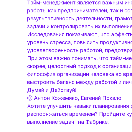
Тайм-менеджмент является важным ин
работы как предпринимателей, так и с
результативность деятельности, грамо
задачи и контролировать их выполнение
Исследования показывают, что эффект
уровень стресса, повысить продуктивн
удовлетворенность работой, предотвра
При этом важно понимать, что тайм-мен
скорее, целостный подход к организаци
философия организации человека во в
выстроить баланс между работой и ли
Думай и Действуй!
Ⓒ Антон Кожемяко, Евгений Покало.
Хотите улучшить навыки планирования 
распоряжаться временем? Пройдите ку
выполнение задач” на Фабрике.