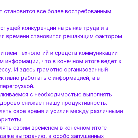
 становится все более востребованным
стущей конкуренции на рынке труда и в
ния времени становится решающим фактором
витием технологий и средств коммуникации
 информации, что в конечном итоге ведет к
ссу. И здесь грамотно организованный
тивно работать с информацией, а в
перегрузкой.
лкиваемся с необходимостью выполнять
здорово снижает нашу продуктивность.
лять свое время и усилия между различными
оритеты.
лять своим временем в конечном итоге
и даже выгоранию, в особо запущенных