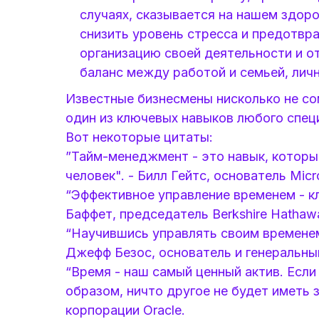
случаях, сказывается на нашем здо
снизить уровень стресса и предотвр
организацию своей деятельности и о
баланс между работой и семьей, лич
Известные бизнесмены нисколько не с
один из ключевых навыков любого спец
Вот некоторые цитаты:
”Тайм-менеджмент - это навык, котор
человек". - Билл Гейтс, основатель Micro
“Эффективное управление временем - кл
Баффет, председатель Berkshire Hathawa
“Научившись управлять своим временем
Джефф Безос, основатель и генеральны
“Время - наш самый ценный актив. Есл
образом, ничто другое не будет иметь з
корпорации Oracle.