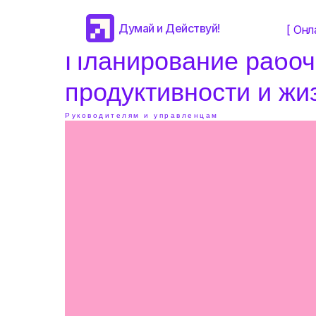
Думай и Действуй!
[ Онл
Планирование рабоче
продуктивности и жи
Руководителям и управленцам