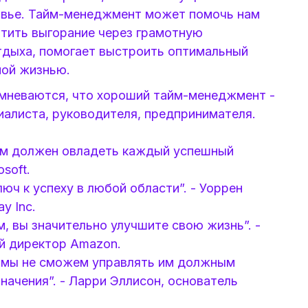
ровье. Тайм-менеджмент может помочь нам
атить выгорание через грамотную
тдыха, помогает выстроить оптимальный
ной жизнью.
омневаются, что хороший тайм-менеджмент -
иалиста, руководителя, предпринимателя.
ым должен овладеть каждый успешный
soft.
юч к успеху в любой области”. - Уоррен
y Inc.
, вы значительно улучшите свою жизнь”. -
й директор Amazon.
и мы не сможем управлять им должным
начения”. - Ларри Эллисон, основатель