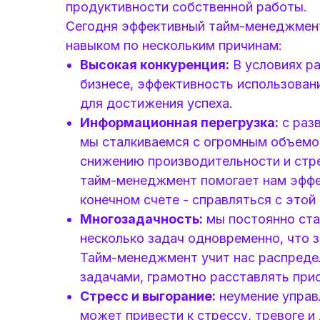
продуктивности собственной работы.
Сегодня эффективный тайм-менеджмент
навыком по нескольким причинам:
Высокая конкуренция:
В условиях ра
бизнесе, эффективность использова
для достижения успеха.
Информационная перегрузка:
с раз
мы сталкиваемся с огромным объемом
снижению производительности и стре
тайм-менеджмент помогает нам эффек
конечном счете - справляться с этой 
Многозадачность:
мы постоянно ста
несколько задач одновременно, что 
Тайм-менеджмент учит нас распреде
задачами, грамотно расставлять при
Стресс и выгорание:
неумение управ
может привести к стрессу, тревоге 