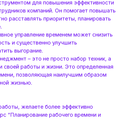
струментом для повышения эффективности
отрудников компаний. Он помогает повышать
тно расставлять приоритеты, планировать
.
ивное управление временем может снизить
ость и существенно улучшить
тить выгорание.
еджмент – это не просто набор техник, а
и своей работы и жизни. Это определенная
ремени, позволяющая наилучшим образом
чной жизнью.
работы, желаете более эффективно
рс “Планирование рабочего времени и